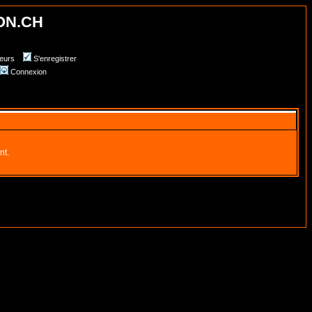
ON.CH
teurs
S'enregistrer
Connexion
nt.