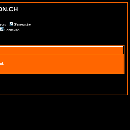
ON.CH
teurs
S'enregistrer
Connexion
nt.