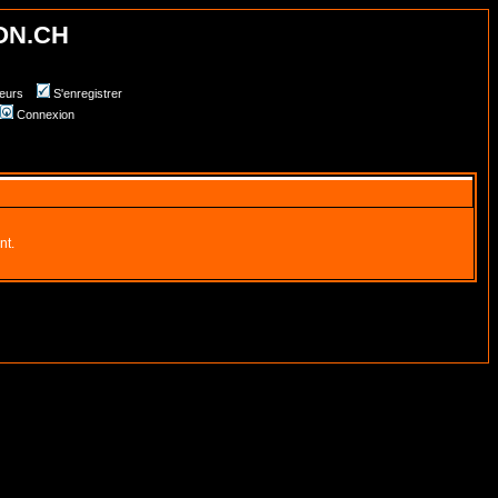
ON.CH
teurs
S'enregistrer
Connexion
nt.