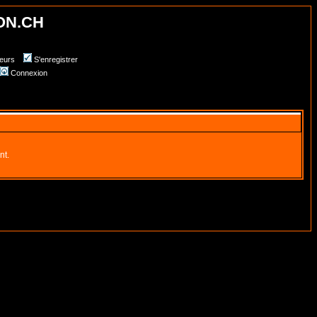
ON.CH
teurs
S'enregistrer
Connexion
nt.