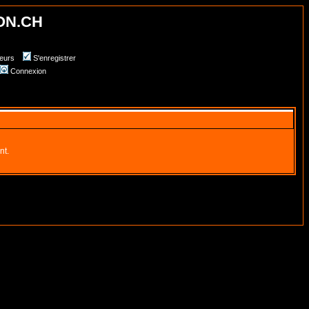
ON.CH
teurs
S'enregistrer
Connexion
nt.