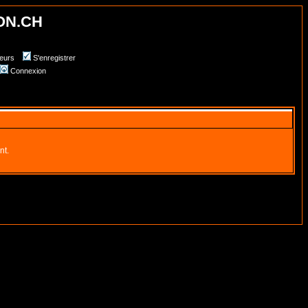
ON.CH
teurs
S'enregistrer
Connexion
nt.