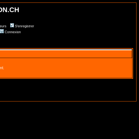
ON.CH
teurs
S'enregistrer
Connexion
nt.