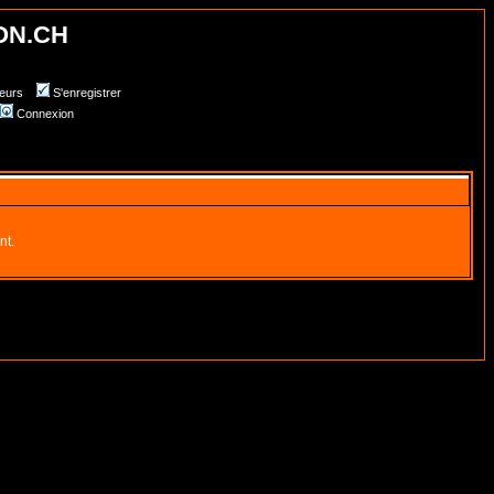
ON.CH
teurs
S'enregistrer
Connexion
nt.