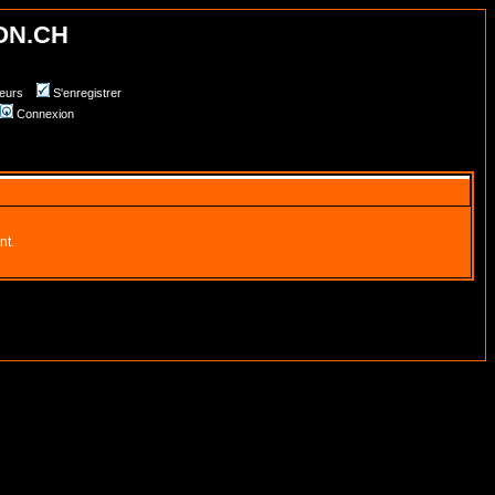
ON.CH
teurs
S'enregistrer
Connexion
nt.