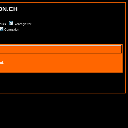
ON.CH
teurs
S'enregistrer
Connexion
nt.