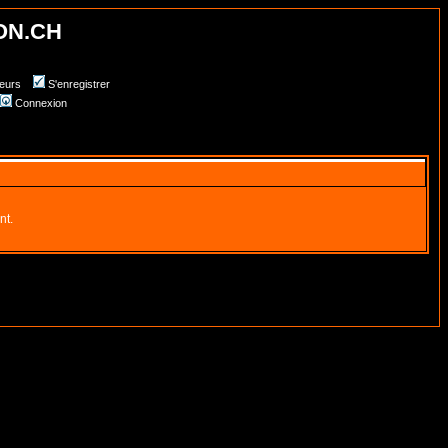
ON.CH
teurs
S'enregistrer
Connexion
nt.