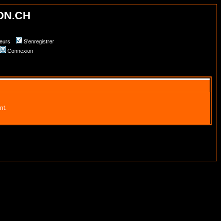
ON.CH
teurs
S'enregistrer
Connexion
nt.