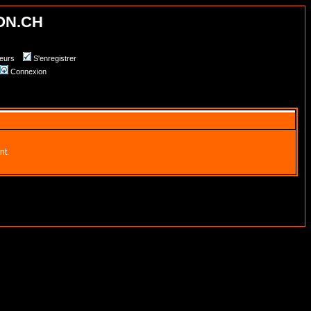
ON.CH
teurs
S'enregistrer
Connexion
nt.