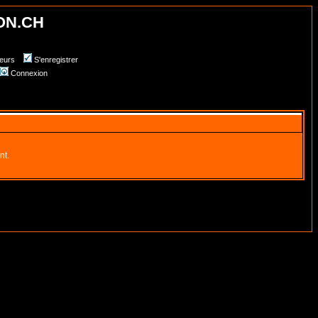
ON.CH
teurs
S'enregistrer
Connexion
nt.