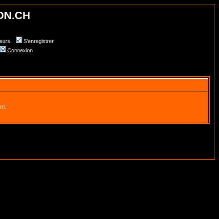
ON.CH
teurs
S'enregistrer
Connexion
nt.