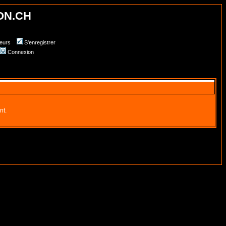
ON.CH
teurs
S'enregistrer
Connexion
nt.