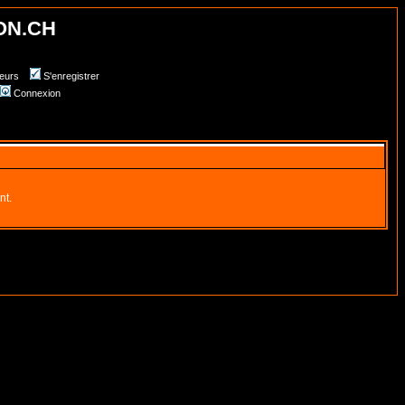
ON.CH
teurs
S'enregistrer
Connexion
nt.