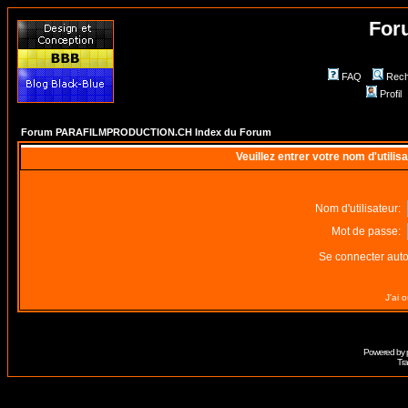
For
FAQ
Rech
Profil
Forum PARAFILMPRODUCTION.CH Index du Forum
Veuillez entrer votre nom d'utili
Nom d'utilisateur:
Mot de passe:
Se connecter aut
J'ai 
Powered by
Tra