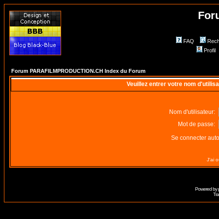
For
FAQ
Rech
Profil
Forum PARAFILMPRODUCTION.CH Index du Forum
Veuillez entrer votre nom d'utili
Nom d'utilisateur:
Mot de passe:
Se connecter aut
J'ai 
Powered by
Tra