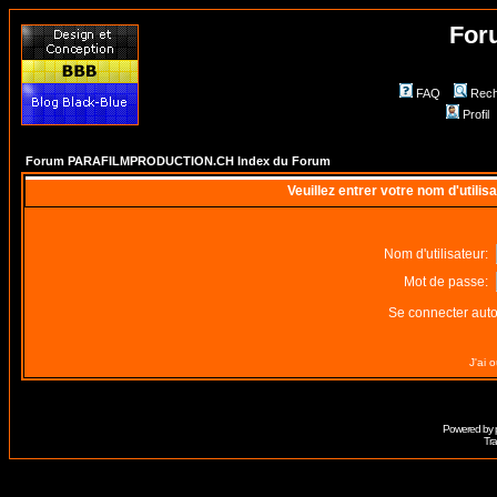
For
FAQ
Rech
Profil
Forum PARAFILMPRODUCTION.CH Index du Forum
Veuillez entrer votre nom d'utili
Nom d'utilisateur:
Mot de passe:
Se connecter aut
J'ai 
Powered by
Tra