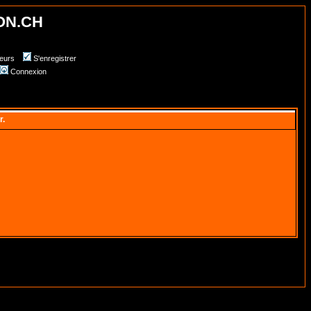
ON.CH
teurs
S'enregistrer
Connexion
r.