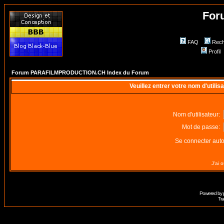
For
FAQ
Rech
Profil
Forum PARAFILMPRODUCTION.CH Index du Forum
Veuillez entrer votre nom d'utili
Nom d'utilisateur:
Mot de passe:
Se connecter aut
J'ai 
Powered by
Tra