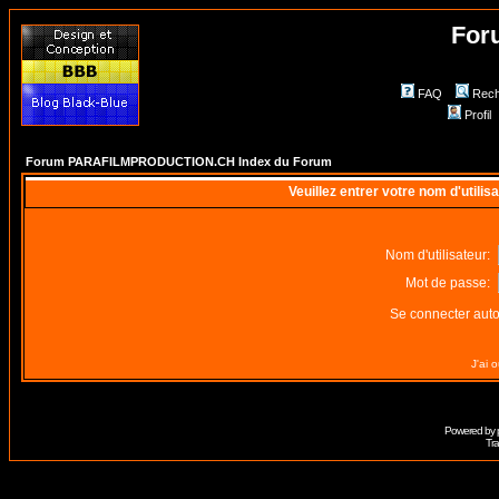
For
FAQ
Rech
Profil
Forum PARAFILMPRODUCTION.CH Index du Forum
Veuillez entrer votre nom d'utili
Nom d'utilisateur:
Mot de passe:
Se connecter aut
J'ai 
Powered by
Tra