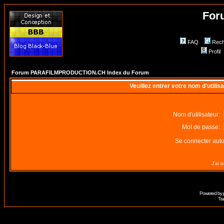
For
FAQ
Rech
Profil
Forum PARAFILMPRODUCTION.CH Index du Forum
Veuillez entrer votre nom d'utili
Nom d'utilisateur:
Mot de passe:
Se connecter aut
J'ai 
Powered by
Tra