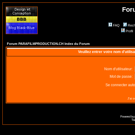
For
FAQ
Rech
Profil
Forum PARAFILMPRODUCTION.CH Index du Forum
Veuillez entrer votre nom d'utili
Nom d'utilisateur:
Mot de passe:
Se connecter aut
J'ai 
Powered by
Tra