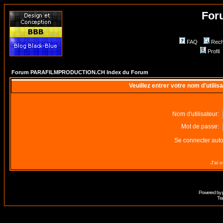
For
FAQ
Rech
Profil
Forum PARAFILMPRODUCTION.CH Index du Forum
Veuillez entrer votre nom d'utili
Nom d'utilisateur:
Mot de passe:
Se connecter aut
J'ai 
Powered by
Tra