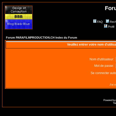
For
FAQ
Rech
Profil
Forum PARAFILMPRODUCTION.CH Index du Forum
Veuillez entrer votre nom d'utili
Nom d'utilisateur:
Mot de passe:
Se connecter aut
J'ai 
Powered by
Tra