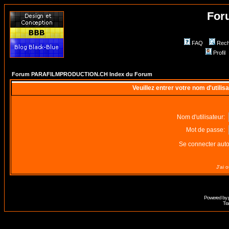
For
FAQ
Rech
Profil
Forum PARAFILMPRODUCTION.CH Index du Forum
Veuillez entrer votre nom d'utili
Nom d'utilisateur:
Mot de passe:
Se connecter aut
J'ai 
Powered by
Tra