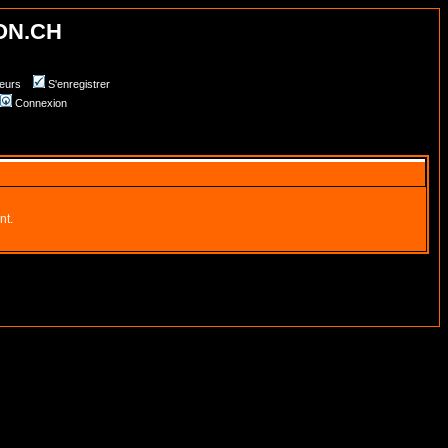
ON.CH
teurs
S'enregistrer
Connexion
nt.