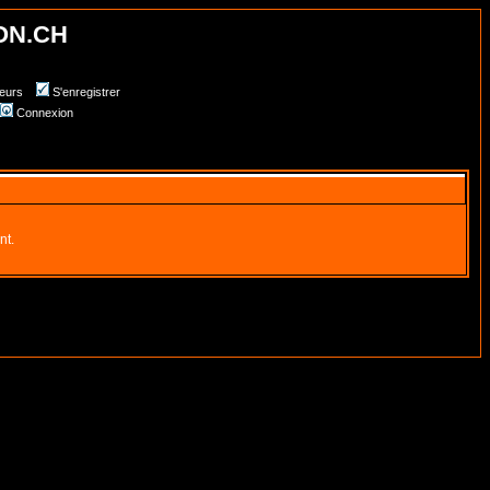
ON.CH
teurs
S'enregistrer
Connexion
nt.