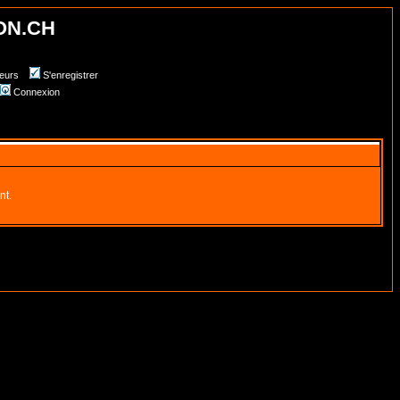
ON.CH
teurs
S'enregistrer
Connexion
nt.