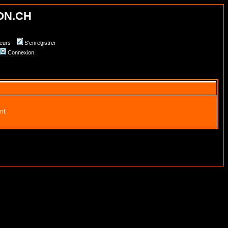
ON.CH
teurs
S'enregistrer
Connexion
nt.