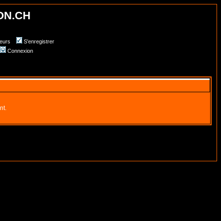
ON.CH
teurs
S'enregistrer
Connexion
nt.