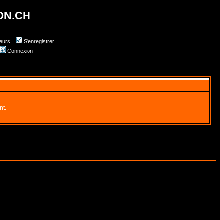
ON.CH
teurs
S'enregistrer
Connexion
nt.