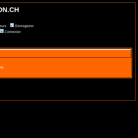
ON.CH
teurs
S'enregistrer
Connexion
nt.