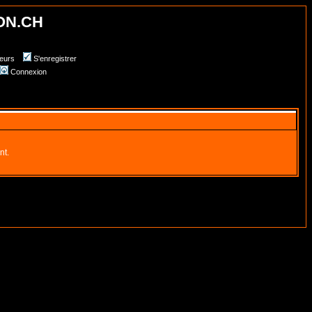
ON.CH
teurs
S'enregistrer
Connexion
nt.