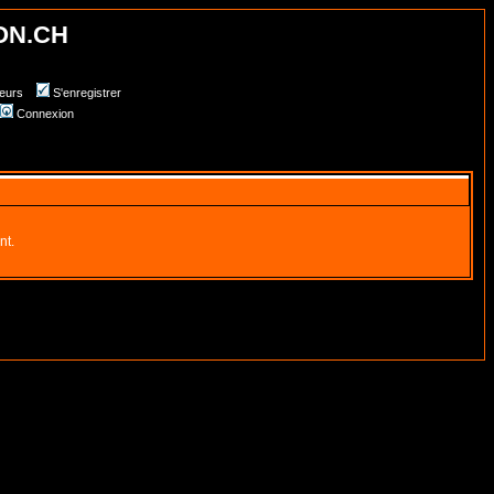
ON.CH
teurs
S'enregistrer
Connexion
nt.