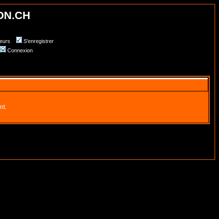
ON.CH
teurs
S'enregistrer
Connexion
nt.